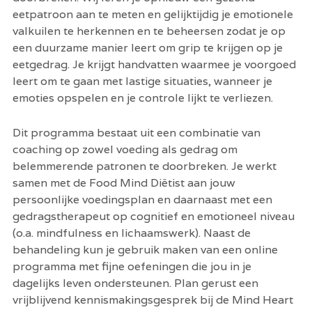
eetpatroon aan te meten en gelijktijdig je emotionele 
valkuilen te herkennen en te beheersen zodat je op 
een duurzame manier leert om grip te krijgen op je 
eetgedrag. Je krijgt handvatten waarmee je voorgoed 
leert om te gaan met lastige situaties, wanneer je 
emoties opspelen en je controle lijkt te verliezen. 
Dit programma bestaat uit een combinatie van 
coaching op zowel voeding als gedrag om 
belemmerende patronen te doorbreken. Je werkt 
samen met de Food Mind Diëtist aan jouw 
persoonlijke voedingsplan en daarnaast met een 
gedragstherapeut op cognitief en emotioneel niveau 
(o.a. mindfulness en lichaamswerk). Naast de 
behandeling kun je gebruik maken van een online 
programma met fijne oefeningen die jou in je 
dagelijks leven ondersteunen. Plan gerust een 
vrijblijvend kennismakingsgesprek bij de Mind Heart 