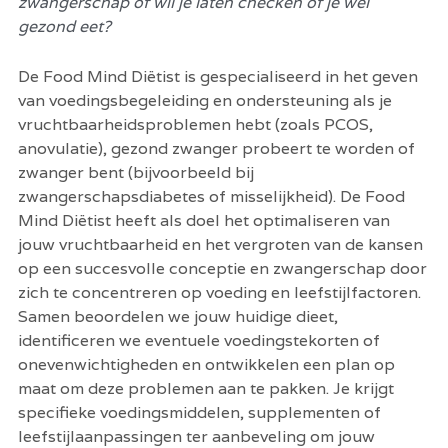
zwangerschap of wil je laten checken of je wel 
gezond eet?
De Food Mind Diëtist is gespecialiseerd in het geven 
van voedingsbegeleiding en ondersteuning als je 
vruchtbaarheidsproblemen hebt (zoals PCOS, 
anovulatie), gezond zwanger probeert te worden of 
zwanger bent (bijvoorbeeld bij 
zwangerschapsdiabetes of misselijkheid). De Food 
Mind Diëtist heeft als doel het optimaliseren van 
jouw vruchtbaarheid en het vergroten van de kansen 
op een succesvolle conceptie en zwangerschap door 
zich te concentreren op voeding en leefstijlfactoren. 
Samen beoordelen we jouw huidige dieet, 
identificeren we eventuele voedingstekorten of 
onevenwichtigheden en ontwikkelen een plan op 
maat om deze problemen aan te pakken. Je krijgt 
specifieke voedingsmiddelen, supplementen of 
leefstijlaanpassingen ter aanbeveling om jouw 