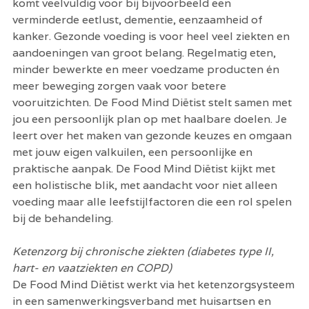
komt veelvuldig voor bij bijvoorbeeld een 
verminderde eetlust, dementie, eenzaamheid of 
kanker. Gezonde voeding is voor heel veel ziekten en 
aandoeningen van groot belang. Regelmatig eten, 
minder bewerkte en meer voedzame producten én 
meer beweging zorgen vaak voor betere 
vooruitzichten. De Food Mind Diëtist stelt samen met 
jou een persoonlijk plan op met haalbare doelen. Je 
leert over het maken van gezonde keuzes en omgaan 
met jouw eigen valkuilen, een persoonlijke en 
praktische aanpak. De Food Mind Diëtist kijkt met 
een holistische blik, met aandacht voor niet alleen 
voeding maar alle leefstijlfactoren die een rol spelen 
bij de behandeling. 
Ketenzorg bij chronische ziekten (diabetes type II, 
hart- en vaatziekten en COPD)
De Food Mind Diëtist werkt via het ketenzorgsysteem 
in een samenwerkingsverband met huisartsen en 