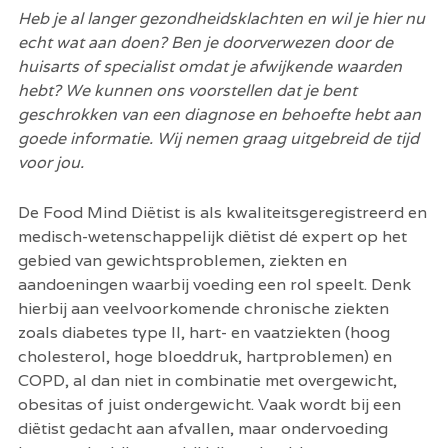
Heb je al langer gezondheidsklachten en wil je hier nu 
echt wat aan doen? Ben je doorverwezen door de 
huisarts of specialist omdat je afwijkende waarden 
hebt? We kunnen ons voorstellen dat je bent 
geschrokken van een diagnose en behoefte hebt aan 
goede informatie. Wij nemen graag uitgebreid de tijd 
voor jou.
De Food Mind Diëtist is als kwaliteitsgeregistreerd en 
medisch-wetenschappelijk diëtist dé expert op het 
gebied van gewichtsproblemen, ziekten en 
aandoeningen waarbij voeding een rol speelt. Denk 
hierbij aan veelvoorkomende chronische ziekten 
zoals diabetes type II, hart- en vaatziekten (hoog 
cholesterol, hoge bloeddruk, hartproblemen) en 
COPD, al dan niet in combinatie met overgewicht, 
obesitas of juist ondergewicht. Vaak wordt bij een 
diëtist gedacht aan afvallen, maar ondervoeding 