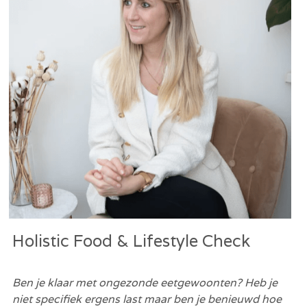
Vacatures
Search
Nederlands
Nederlands
Afspraak maken
English
Holistic Food & Lifestyle Check
Ben je klaar met ongezonde eetgewoonten? Heb je 
niet specifiek ergens last maar ben je benieuwd hoe 