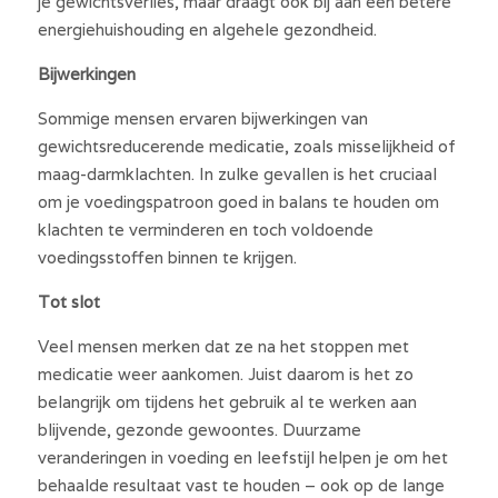
je gewichtsverlies, maar draagt ook bij aan een betere 
energiehuishouding en algehele gezondheid.
Bijwerkingen
Sommige mensen ervaren bijwerkingen van 
gewichtsreducerende medicatie, zoals misselijkheid of 
maag-darmklachten. In zulke gevallen is het cruciaal 
om je voedingspatroon goed in balans te houden om 
klachten te verminderen en toch voldoende 
voedingsstoffen binnen te krijgen.
Tot slot
Veel mensen merken dat ze na het stoppen met 
medicatie weer aankomen. Juist daarom is het zo 
belangrijk om tijdens het gebruik al te werken aan 
blijvende, gezonde gewoontes. Duurzame 
veranderingen in voeding en leefstijl helpen je om het 
behaalde resultaat vast te houden – ook op de lange 