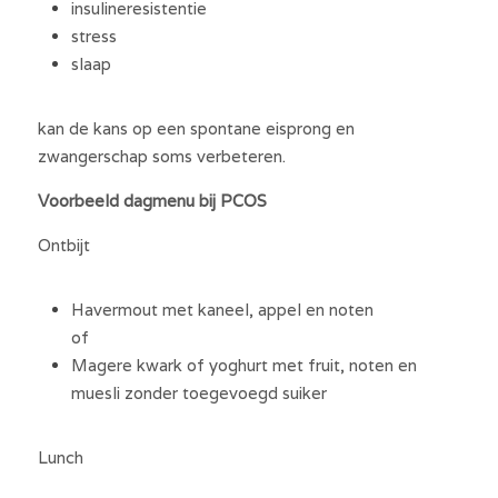
insulineresistentie
stress
slaap
kan de kans op een spontane eisprong en 
zwangerschap soms verbeteren.
Voorbeeld dagmenu bij PCOS
Ontbijt
Havermout met kaneel, appel en noten
of
Magere kwark of yoghurt met fruit, noten en 
muesli zonder toegevoegd suiker
Lunch