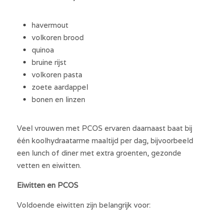
havermout
volkoren brood
quinoa
bruine rijst
volkoren pasta
zoete aardappel
bonen en linzen
Veel vrouwen met PCOS ervaren daarnaast baat bij 
één koolhydraatarme maaltijd per dag, bijvoorbeeld 
een lunch of diner met extra groenten, gezonde 
vetten en eiwitten.
Eiwitten en PCOS
Voldoende eiwitten zijn belangrijk voor: