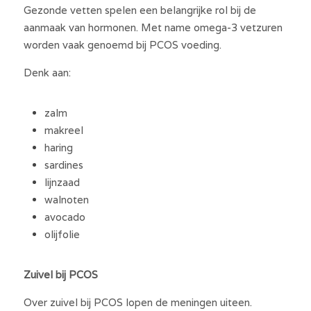
Gezonde vetten spelen een belangrijke rol bij de 
aanmaak van hormonen. Met name omega-3 vetzuren 
worden vaak genoemd bij PCOS voeding.
Denk aan:
zalm
makreel
haring
sardines
lijnzaad
walnoten
avocado
olijfolie
Zuivel bij PCOS
Over zuivel bij PCOS lopen de meningen uiteen. 