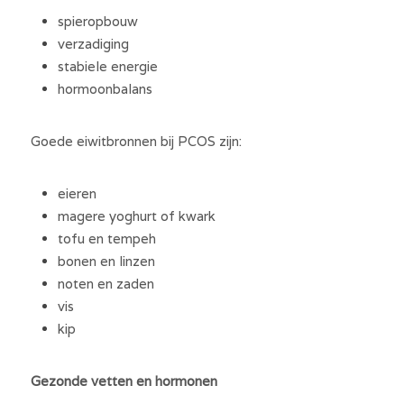
spieropbouw
verzadiging
stabiele energie
hormoonbalans
Goede eiwitbronnen bij PCOS zijn:
eieren
magere yoghurt of kwark
tofu en tempeh
bonen en linzen
noten en zaden
vis
kip
Gezonde vetten en hormonen