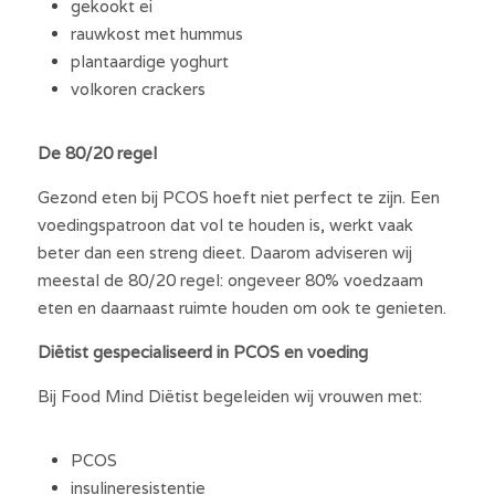
gekookt ei
rauwkost met hummus
plantaardige yoghurt
volkoren crackers
De 80/20 regel
Gezond eten bij PCOS hoeft niet perfect te zijn. Een 
voedingspatroon dat vol te houden is, werkt vaak 
beter dan een streng dieet. Daarom adviseren wij 
meestal de 80/20 regel: ongeveer 80% voedzaam 
eten en daarnaast ruimte houden om ook te genieten.
Diëtist gespecialiseerd in PCOS en voeding
Bij Food Mind Diëtist begeleiden wij vrouwen met:
PCOS
insulineresistentie