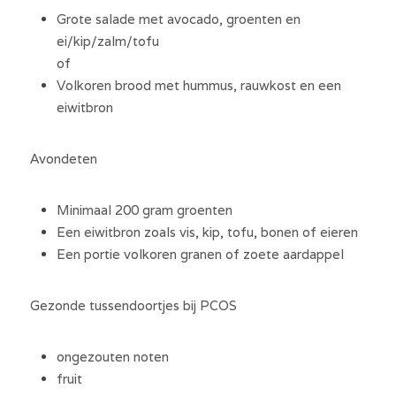
Grote salade met avocado, groenten en 
ei/kip/zalm/tofu
of
Volkoren brood met hummus, rauwkost en een 
eiwitbron
Avondeten
Minimaal 200 gram groenten
Een eiwitbron zoals vis, kip, tofu, bonen of eieren
Een portie volkoren granen of zoete aardappel
Gezonde tussendoortjes bij PCOS
ongezouten noten
fruit